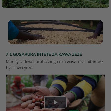
ABSCHNITTSÜBERSICHT
7.1 GUSARURA INTETE ZA KAWA ZEZE
Muri iyi videwo, urahasanga uko wasarura ibitumwe
bya kawa yeze
V