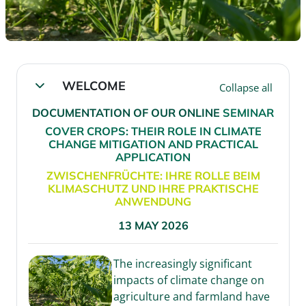
SECTION OUTLINE
WELCOME
Collapse all
Collapse
DOCUMENTATION OF OUR ONLINE
SEMINAR
COVER CROPS: THEIR ROLE IN CLIMATE
CHANGE MITIGATION AND PRACTICAL
APPLICATION
ZWISCHENFRÜCHTE: IHRE ROLLE BEIM
KLIMASCHUTZ UND IHRE PRAKTISCHE
ANWENDUNG
13 MAY 2026
The increasingly significant
impacts of climate change on
agriculture and farmland have