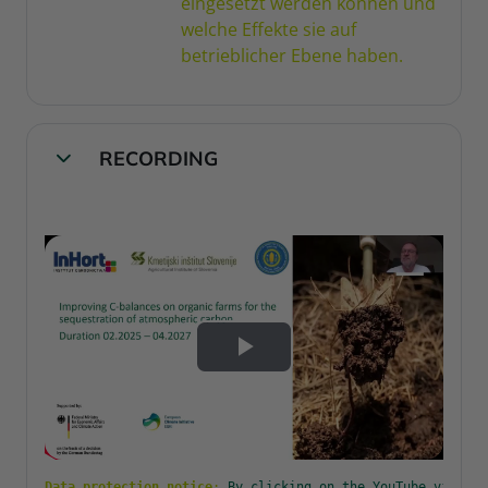
eingesetzt werden können und
welche Effekte sie auf
betrieblicher Ebene haben.
RECORDING
Collapse
Play
Video
Data protection notice
:
By clicking on the YouTube videos,