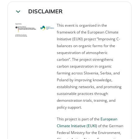
DISCLAIMER
Collapse
This event is organised in the
framework of the European Climate
Initiative (EUKI) project “Improving C-
balances on organic farms for the
sequestration of atmospheric
carbon”. The project strengthens
carbon sequestration in organic
farming across Slovenia, Serbia, and
Poland by improving knowledge,
establishing networks, and promoting
sustainable practices through
demonstration trials, training, and
policy support.
This project is part of the
European
Climate Initiative (EUKI)
of the German
Federal Ministry for the Environment,