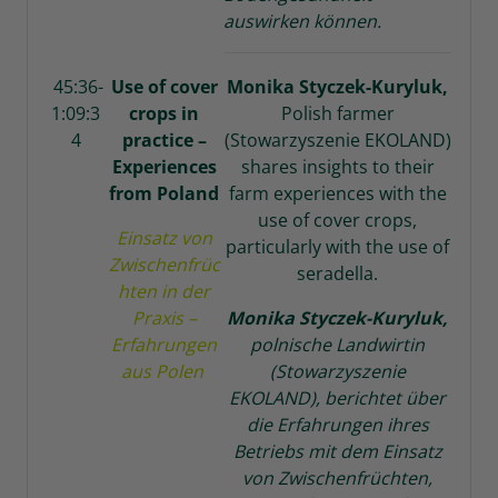
auswirken können.
45:36-
Use of cover
Monika Styczek-Kuryluk,
1:09:3
crops in
Polish farmer
4
practice –
(Stowarzyszenie EKOLAND)
Experiences
shares insights to their
from Poland
farm experiences with the
use of cover crops,
Einsatz von
particularly with the use of
Zwischenfrüc
seradella.
hten in der
Praxis –
Monika Styczek-Kuryluk,
Erfahrungen
polnische Landwirtin
aus Polen
(Stowarzyszenie
EKOLAND), berichtet über
die Erfahrungen ihres
Betriebs mit dem Einsatz
von Zwischenfrüchten,