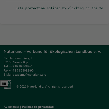
Data protection notice
:
 By clicking on the YouTu
Naturland – Verband für ökologischen Landbau e. V.
Kleinhaderner Weg 1
82166 Graefelfing
Tel. +49 89 898082-0
Fax +49 89 898082-90
E-Mail academy@naturland.org
Abrir índice del curso
© 2026 Naturland e. V. All rights reserved.
|
Política de privacidad
Aviso legal