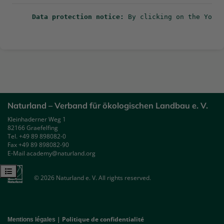
Data protection notice
:
 By clicking on the YouTu
Naturland – Verband für ökologischen Landbau e. V.
Kleinhaderner Weg 1
82166 Graefelfing
Tel. +49 89 898082-0
Fax +49 89 898082-90
E-Mail academy@naturland.org
Ouvrir l’index du cours
© 2026 Naturland e. V. All rights reserved.
|
Politique de confidentialité
Mentions légales