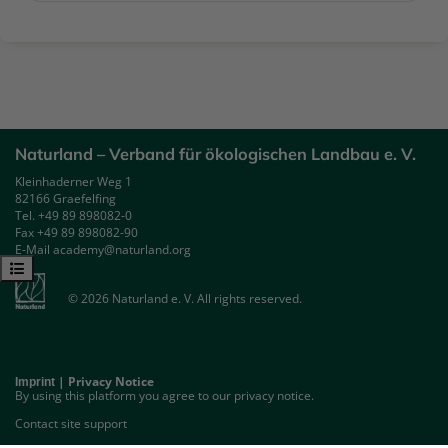
Naturland – Verband für ökologischen Landbau e. V.
Kleinhaderner Weg 1
82166 Graefelfing
Tel. +49 89 898082-0
Fax +49 89 898082-90
E-Mail academy@naturland.org
Open course index
© 2026 Naturland e. V. All rights reserved.
|
Privacy Notice
Imprint
By using this platform you agree to our privacy notice.
Contact site support