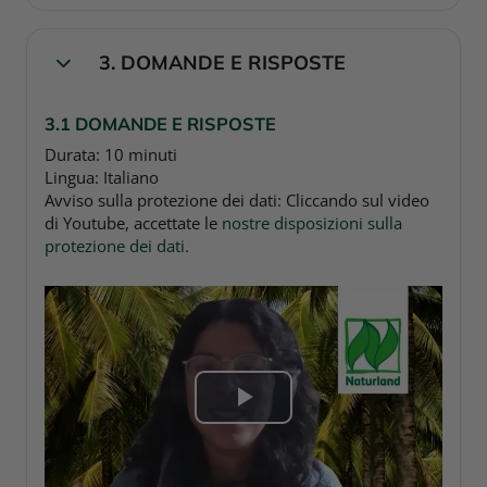
d
e
3. DOMANDE E RISPOSTE
Collapse
o
3.1 DOMANDE E RISPOSTE
Durata: 10 minuti
Lingua: Italiano
Avviso sulla protezione dei dati: Cliccando sul video
di Youtube, accettate le
nostre disposizioni sulla
protezione dei dati.
P
l